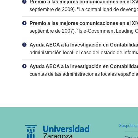
Premio a las mejores comunicaciones en el X
septiembre de 2009). “La contabilidad de devengo
Premio a las mejores comunicaciones en el X
septiembre de 2007). “Is e-Government Leading 
Ayuda AECA a la Investigación en Contabilid
administración local: el caso del estado de inform
Ayuda AECA a la Investigación en Contabilid
cuentas de las administraciones locales española
Gespública
Grupo d