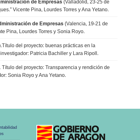
dministración de Empresas
(Valladolid, 23-25 de
ques.” Vicente Pina, Lourdes Torres y Ana Yetano.
Administración de Empresas
(Valencia, 19-21 de
e Pina, Lourdes Torres y Sonia Royo.
.Título del proyecto: buenas prácticas en la
nvestigador: Patricia Bachiller y Lara Ripoll.
 Título del proyecto: Transparencia y rendición de
dor: Sonia Royo y Ana Yetano.
tabilidad
les