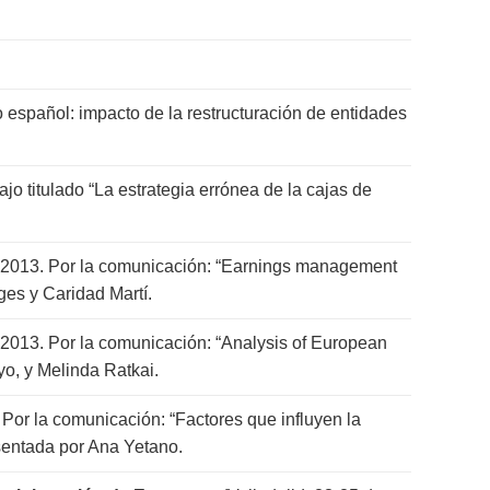
io español: impacto de la restructuración de entidades
ajo titulado “La estrategia errónea de la cajas de
2013. Por la comunicación: “Earnings management
es y Caridad Martí.
013. Por la comunicación: “Analysis of European
o, y Melinda Ratkai.
or la comunicación: “Factores que influyen la
esentada por Ana Yetano.