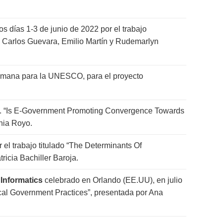
s días 1-3 de junio de 2022 por el trabajo
an Carlos Guevara, Emilio Martín y Rudemarlyn
lemana para la UNESCO, para el proyecto
nal. “Is E-Government Promoting Convergence Towards
nia Royo.
 el trabajo titulado “The Determinants Of
ricia Bachiller Baroja.
 Informatics
celebrado en Orlando (EE.UU), en julio
cal Government Practices”, presentada por Ana