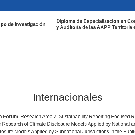
Diploma de Especialización en Co
po de investigación
y Auditoría de las AAPP Territorial
Internacionales
h Forum
. Research Area 2: Sustainability Reporting Focused 
 Research of Climate Disclosure Models Applied by National and
sure Models Applied by Subnational Jurisdictions in the Public