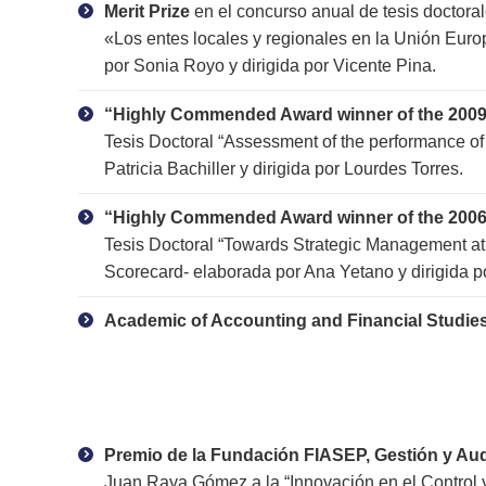
Merit Prize
en el concurso anual de tesis doctora
«Los entes locales y regionales en la Unión Euro
por Sonia Royo y dirigida por Vicente Pina.
“Highly Commended Award winner of the 200
Tesis Doctoral “Assessment of the performance of 
Patricia Bachiller y dirigida por Lourdes Torres.
“Highly Commended Award winner of the 200
Tesis Doctoral “Towards Strategic Management at 
Scorecard- elaborada por Ana Yetano y dirigida p
Academic of Accounting and Financial Studie
Premio de la Fundación FIASEP, Gestión y Audit
Juan Raya Gómez a la “Innovación en el Control y