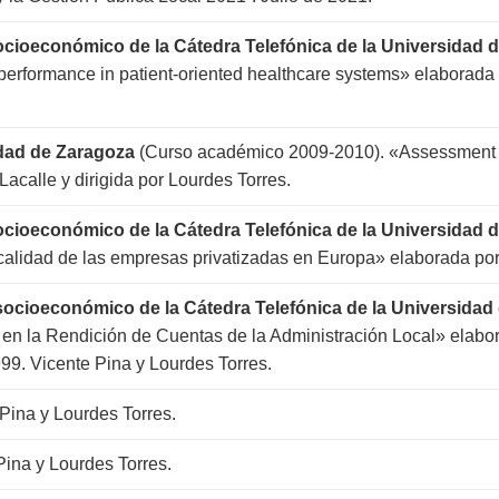
socioeconómico de la Cátedra Telefónica de la Universidad 
rformance in patient-oriented healthcare systems» elaborada p
idad de Zaragoza
(Curso académico 2009-2010). «Assessment of
acalle y dirigida por Lourdes Torres.
socioeconómico de la Cátedra Telefónica de la Universidad 
alidad de las empresas privatizadas en Europa» elaborada por P
 socioeconómico de la Cátedra Telefónica de la Universida
en la Rendición de Cuentas de la Administración Local» elabor
99. Vicente Pina y Lourdes Torres.
 Pina y Lourdes Torres.
Pina y Lourdes Torres.