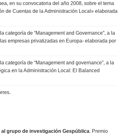
pea, en su convocatoria del año 2008, sobre el tema
ción de Cuentas de la Administración Local» elaborada
la categoría de “Management and Governance”, a la
de las empresas privatizadas en Europa- elaborada por
la categoría de “Management and governance”, a la
gica en la Administración Local: El Balanced
rres.
) al grupo de investigación Gespública
. Premio