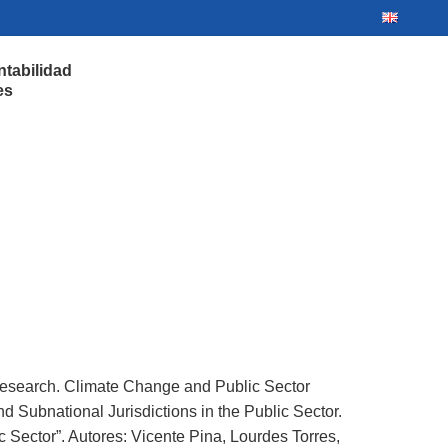
ntabilidad
es
Research. Climate Change and Public Sector
 Subnational Jurisdictions in the Public Sector.
 Sector”. Autores: Vicente Pina, Lourdes Torres,