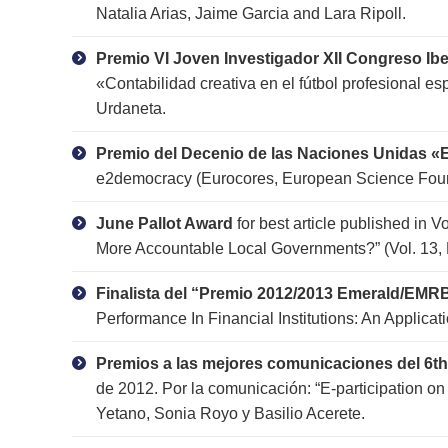
Natalia Arias, Jaime Garcia and Lara Ripoll.
Premio VI Joven Investigador XII Congreso I
«Contabilidad creativa en el fútbol profesional e
Urdaneta.
Premio del Decenio de las Naciones Unidas «E
e2democracy (Eurocores, European Science Foun
June Pallot Award
for best article published in
More Accountable Local Governments?” (Vol. 13, N
Finalista del “Premio 2012/2013 Emerald/EMR
Performance In Financial Institutions: An Applica
Premios a las mejores comunicaciones del 6th 
de 2012. Por la comunicación: “E-participation 
Yetano, Sonia Royo y Basilio Acerete.