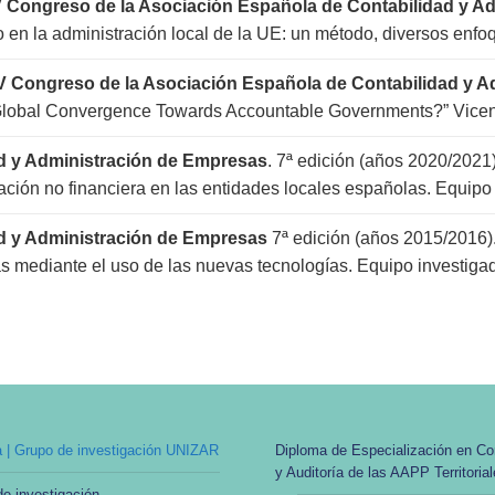
V Congreso de la Asociación Española de Contabilidad y A
 en la administración local de la UE: un método, diversos enfo
IV Congreso de la Asociación Española de Contabilidad y 
Global Convergence Towards Accountable Governments?” Vicent
ad y Administración de Empresas
. 7ª edición (años 2020/2021)
ación no financiera en las entidades locales españolas. Equipo i
ad y Administración de Empresas
7ª edición (años 2015/2016).
s mediante el uso de las nuevas tecnologías. Equipo investiga
 | Grupo de investigación UNIZAR
Diploma de Especialización en Con
y Auditoría de las AAPP Territoria
e investigación