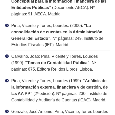
Conceptual para la Información Financiera de las
Entidades Públicas”
(Documento AECA). Nº
páginas: 91. AECA. Madrid.
Pina, Vicente y Torres, Lourdes. (2000).
“La
consolidación de cuentas en la Administración
General del Estado”
. Nº páginas: 249. Instituto de
Estudios Fiscales (IEF). Madrid
Carvalho, João; Pina, Vicente y Torres, Lourdes
(1999).
“Temas de Contabilidad Pública”
. Nº
páginas: 675. Editora Rei dos Libros. Lisboa.
Pina, Vicente y Torres, Lourdes (1999).
“Análisis de
la información externa, financiera y de gestión, de
las AA PP”
(2ª edición). Nº páginas: 230. Instituto de
Contabilidad y Auditoría de Cuentas (ICAC). Madrid.
Gonzalo, José Antonio; Pina, Vicente; Torres Lourdes