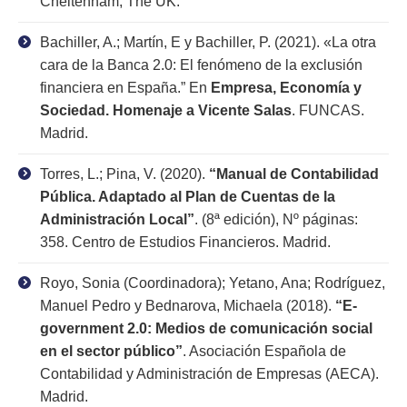
Cheltenham, The UK.
Bachiller, A.; Martín, E y Bachiller, P. (2021). «La otra
cara de la Banca 2.0: El fenómeno de la exclusión
financiera en España.” En
Empresa, Economía y
Sociedad. Homenaje a Vicente Salas
. FUNCAS.
Madrid.
Torres, L.; Pina, V. (2020).
“Manual de Contabilidad
Pública. Adaptado al Plan de Cuentas de la
Administración Local”
. (8ª edición), Nº páginas:
358. Centro de Estudios Financieros. Madrid.
Royo, Sonia (Coordinadora); Yetano, Ana; Rodríguez,
Manuel Pedro y Bednarova, Michaela (2018).
“E-
government 2.0: Medios de comunicación social
en el sector público”
. Asociación Española de
Contabilidad y Administración de Empresas (AECA).
Madrid.