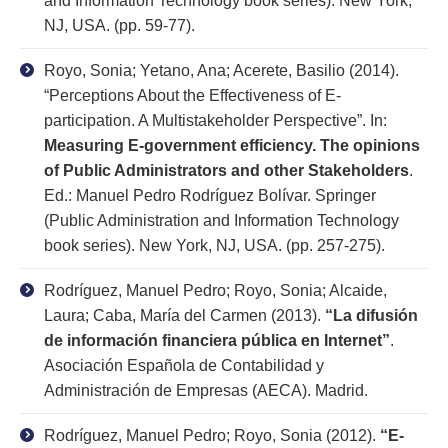
and Information Technology book series). New York,
NJ, USA. (pp. 59-77).
Royo, Sonia; Yetano, Ana; Acerete, Basilio (2014).
“Perceptions About the Effectiveness of E-
participation. A Multistakeholder Perspective”. In:
Measuring E-government efficiency. The opinions
of Public Administrators and other Stakeholders
.
Ed.: Manuel Pedro Rodríguez Bolívar. Springer
(Public Administration and Information Technology
book series). New York, NJ, USA. (pp. 257-275).
Rodríguez, Manuel Pedro; Royo, Sonia; Alcaide,
Laura; Caba, María del Carmen (2013).
“La difusión
de información financiera pública en Internet”
.
Asociación Española de Contabilidad y
Administración de Empresas (AECA). Madrid.
Rodríguez, Manuel Pedro; Royo, Sonia (2012).
“E-