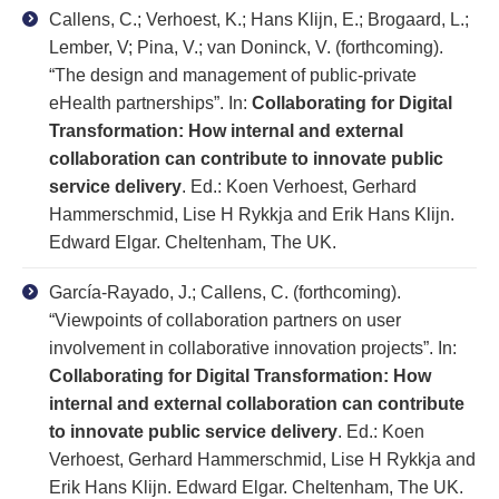
Callens, C.; Verhoest, K.; Hans Klijn, E.; Brogaard, L.;
Lember, V; Pina, V.; van Doninck, V. (forthcoming).
“The design and management of public-private
eHealth partnerships”. In:
Collaborating for Digital
Transformation: How internal and external
collaboration can contribute to innovate public
service delivery
. Ed.: Koen Verhoest, Gerhard
Hammerschmid, Lise H Rykkja and Erik Hans Klijn.
Edward Elgar. Cheltenham, The UK.
García-Rayado, J.; Callens, C. (forthcoming).
“Viewpoints of collaboration partners on user
involvement in collaborative innovation projects”. In:
Collaborating for Digital Transformation: How
internal and external collaboration can contribute
to innovate public service delivery
. Ed.: Koen
Verhoest, Gerhard Hammerschmid, Lise H Rykkja and
Erik Hans Klijn. Edward Elgar. Cheltenham, The UK.