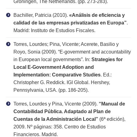
Groningen, The Netherlands. (pp. 273-283).
Bachiller, Patricia (2010).
«Análisis de eficiencia y
calidad de las empresas privatizadas en Europa”
.
Madrid: Instituto de Estudios Fiscales.
Torres, Lourdes; Pina, Vicente; Acerete, Basilio y
Royo, Sonia (2009). “E-government and accountability
in European local governments”. In:
Strategies for
Local E-Government Adoption and
Implementation: Comparative Studies
. Ed.:
Christopher G. Reddick. IGI Global. Hershey,
Pennsylvania, USA. (pp. 186-205).
Torres, Lourdes y Pina, Vicente (2009).
“Manual de
Contabilidad Pública. Adaptado al Plan de
Cuentas de la Administración Local”
(6ª edición),
2009. Nº páginas: 358. Centro de Estudios
Financieros. Madrid.