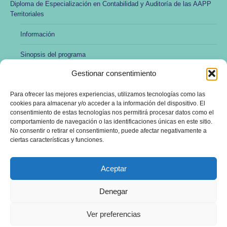
Diploma de Especialización en Contabilidad y Auditoría de las AAPP
Territoriales
Información
Sinopsis del programa
Gestionar consentimiento
Modalidad no presencial y online
Para ofrecer las mejores experiencias, utilizamos tecnologías como las
Preincripción y matrícula
cookies para almacenar y/o acceder a la información del dispositivo. El
consentimiento de estas tecnologías nos permitirá procesar datos como el
Profesorado
comportamiento de navegación o las identificaciones únicas en este sitio.
No consentir o retirar el consentimiento, puede afectar negativamente a
Dirección y administración
ciertas características y funciones.
Aceptar
Denegar
Ver preferencias