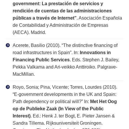
government: La prestación de servicios y
rendición de cuentas de las administraciones
públicas a través de Internet”
. Asociación Española
de Contabilidad y Administración de Empresas
(AECA). Madrid.
Acerete, Basilio (2010). “The distinctive financing of
road infrastructures in Spain”. In:
Innovations in
Financing Public Services
. Eds. Stephen J. Bailey,
Pekka Valkama and Ari-veikko Anttiroiko. Palgrave-
MacMillan.
Royo, Sonia; Pina, Vicente; Torres, Lourdes (2010).
“E-government developments in the UK and Spain:
Path dependency or political will?” In:
Met Het Oog
op de Publieke Zaak (In View of the Public
Interest)
. Ed.: Henk J. ter Bogt, E. Pieter Jansen &
Sandra Tillema. Rijksuniversiteit Groningen.