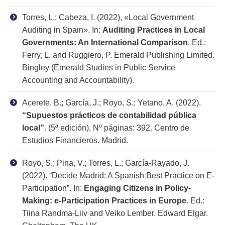
Torres, L.; Cabeza, I. (2022), «Local Government
Auditing in Spain». In:
Auditing Practices in Local
Governments: An International Comparison
. Ed.:
Ferry, L. and Ruggiero, P. Emerald Publishing Limited.
Bingley (Emerald Studies in Public Service
Accounting and Accountability).
Acerete, B.; García, J.; Royo, S.; Yetano, A. (2022).
“Supuestos prácticos de contabilidad pública
local”
. (5ª edición), Nº páginas: 392. Centro de
Estudios Financieros. Madrid.
Royo, S.; Pina, V.; Torres, L.; García-Rayado, J.
(2022). “Decide Madrid: A Spanish Best Practice on E-
Participation”. In:
Engaging Citizens in Policy-
Making: e-Participation Practices in Europe
. Ed.:
Tiina Randma-Liiv and Veiko Lember. Edward Elgar.