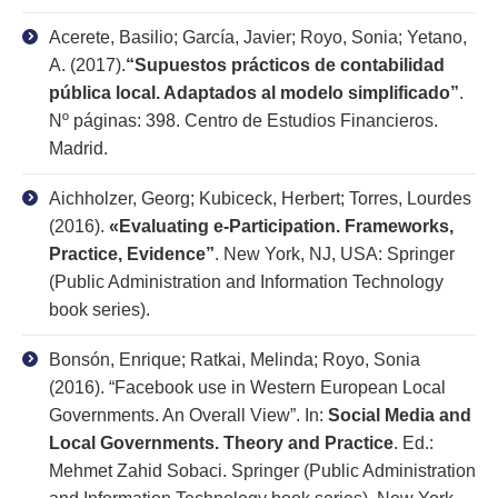
Acerete, Basilio; García, Javier; Royo, Sonia; Yetano,
A. (2017).
“Supuestos prácticos de contabilidad
pública local. Adaptados al modelo simplificado”
.
Nº páginas: 398. Centro de Estudios Financieros.
Madrid.
Aichholzer, Georg; Kubiceck, Herbert; Torres, Lourdes
(2016).
«Evaluating e-Participation. Frameworks,
Practice, Evidence”
. New York, NJ, USA: Springer
(Public Administration and Information Technology
book series).
Bonsón, Enrique; Ratkai, Melinda; Royo, Sonia
(2016). “Facebook use in Western European Local
Governments. An Overall View”. In:
Social Media and
Local Governments. Theory and Practice
. Ed.:
Mehmet Zahid Sobaci. Springer (Public Administration