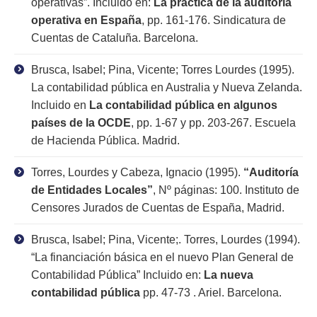
operativas”. Incluido en:
La práctica de la auditoría
operativa en España
, pp. 161-176. Sindicatura de
Cuentas de Cataluña. Barcelona.
Brusca, Isabel; Pina, Vicente; Torres Lourdes (1995).
La contabilidad pública en Australia y Nueva Zelanda.
Incluido en
La contabilidad pública en algunos
países de la OCDE
, pp. 1-67 y pp. 203-267. Escuela
de Hacienda Pública. Madrid.
Torres, Lourdes y Cabeza, Ignacio (1995).
“Auditoría
de Entidades Locales”
, Nº páginas: 100. Instituto de
Censores Jurados de Cuentas de España, Madrid.
Brusca, Isabel; Pina, Vicente;. Torres, Lourdes (1994).
“La financiación básica en el nuevo Plan General de
Contabilidad Pública” Incluido en:
La nueva
contabilidad pública
pp. 47-73 . Ariel. Barcelona.