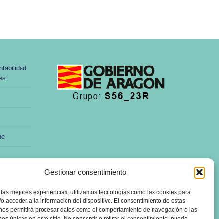
tabilidad
les
ne
Gestionar consentimiento
 las mejores experiencias, utilizamos tecnologías como las cookies para
o acceder a la información del dispositivo. El consentimiento de estas
 nos permitirá procesar datos como el comportamiento de navegación o las
ones únicas en este sitio. No consentir o retirar el consentimiento, puede