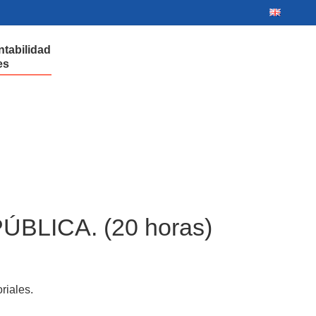
ntabilidad
es
BLICA. (20 horas)
riales.