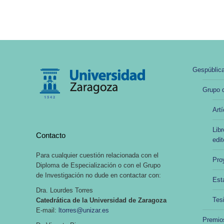
Gespública
Grupo d
Artí
Libr
Contacto
edit
Para cualquier cuestión relacionada con el
Pro
Diploma de Especialización o con el Grupo
de Investigación no dude en contactar con:
Est
Dra. Lourdes Torres
Tesi
Catedrática de la Universidad de Zaragoza
E-mail:
ltorres@unizar.es
Premio