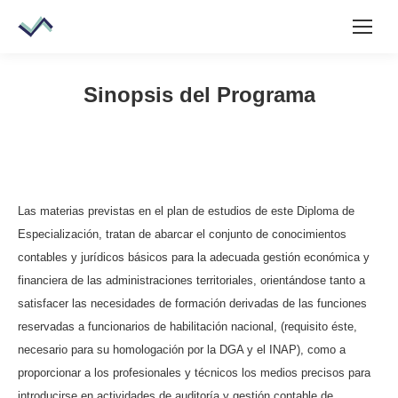
Sinopsis del Programa
Las materias previstas en el plan de estudios de este Diploma de
Especialización, tratan de abarcar el conjunto de conocimientos
contables y jurídicos básicos para la adecuada gestión económica y
financiera de las administraciones territoriales, orientándose tanto a
satisfacer las necesidades de formación derivadas de las funciones
reservadas a funcionarios de habilitación nacional, (requisito éste,
necesario para su homologación por la DGA y el INAP), como a
proporcionar a los profesionales y técnicos los medios precisos para
introducirse en actividades de auditoría y gestión contable de