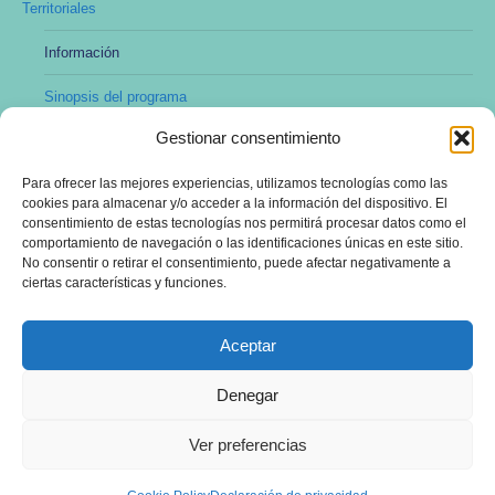
Territoriales
Información
Sinopsis del programa
Gestionar consentimiento
Modalidad no presencial y online
Para ofrecer las mejores experiencias, utilizamos tecnologías como las
Preincripción y matrícula
cookies para almacenar y/o acceder a la información del dispositivo. El
consentimiento de estas tecnologías nos permitirá procesar datos como el
Profesorado
comportamiento de navegación o las identificaciones únicas en este sitio.
No consentir o retirar el consentimiento, puede afectar negativamente a
Dirección y administración
ciertas características y funciones.
Aceptar
Denegar
Ver preferencias
Aviso Legal
|
Política de Privacidad
|
Condiciones Generales