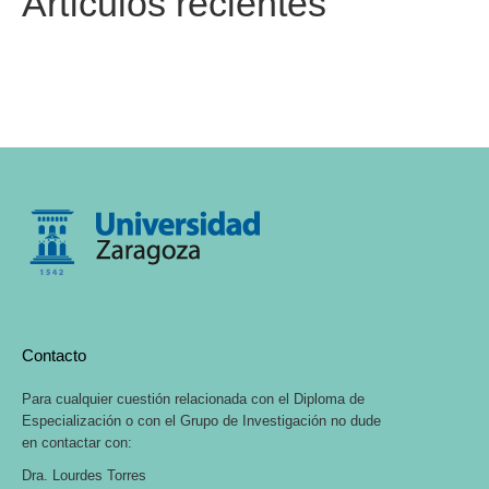
Artículos recientes
Contacto
Para cualquier cuestión relacionada con el Diploma de
Especialización o con el Grupo de Investigación no dude
en contactar con:
Dra. Lourdes Torres