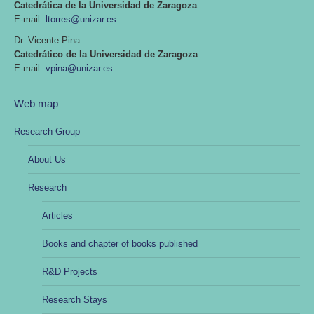
Catedrática de la Universidad de Zaragoza
E-mail:
ltorres@unizar.es
Dr. Vicente Pina
Catedrático de la Universidad de Zaragoza
E-mail:
vpina@unizar.es
Web map
Research Group
About Us
Research
Articles
Books and chapter of books published
R&D Projects
Research Stays