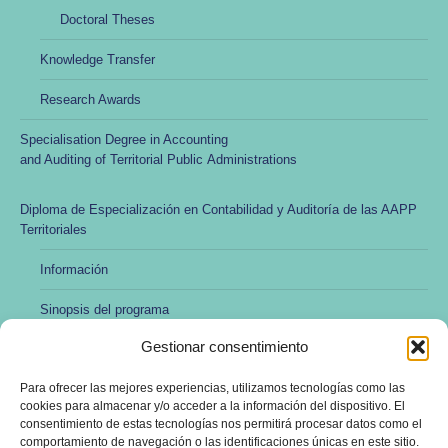
Doctoral Theses
Knowledge Transfer
Research Awards
Specialisation Degree in Accounting
and Auditing of Territorial Public Administrations
Diploma de Especialización en Contabilidad y Auditoría de las AAPP
Territoriales
Información
Sinopsis del programa
Gestionar consentimiento
Modalidad no presencial y online
Para ofrecer las mejores experiencias, utilizamos tecnologías como las
Preincripción y matrícula
cookies para almacenar y/o acceder a la información del dispositivo. El
consentimiento de estas tecnologías nos permitirá procesar datos como el
Profesorado
comportamiento de navegación o las identificaciones únicas en este sitio.