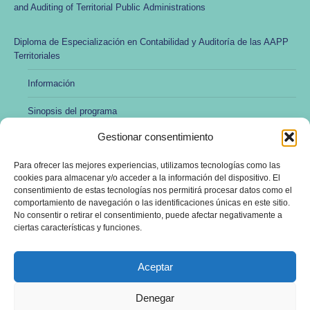
and Auditing of Territorial Public Administrations
Diploma de Especialización en Contabilidad y Auditoría de las AAPP
Territoriales
Información
Sinopsis del programa
Gestionar consentimiento
Modalidad no presencial y online
Para ofrecer las mejores experiencias, utilizamos tecnologías como las
Preincripción y matrícula
cookies para almacenar y/o acceder a la información del dispositivo. El
consentimiento de estas tecnologías nos permitirá procesar datos como el
Profesorado
comportamiento de navegación o las identificaciones únicas en este sitio.
No consentir o retirar el consentimiento, puede afectar negativamente a
Dirección y administración
ciertas características y funciones.
Aceptar
Denegar