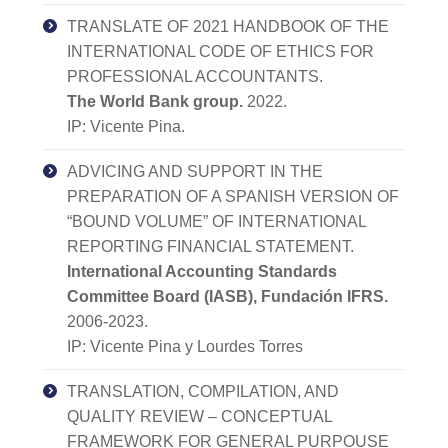
TRANSLATE OF 2021 HANDBOOK OF THE
INTERNATIONAL CODE OF ETHICS FOR
PROFESSIONAL ACCOUNTANTS.
The World Bank group.
2022.
IP: Vicente Pina.
ADVICING AND SUPPORT IN THE
PREPARATION OF A SPANISH VERSION OF
“BOUND VOLUME” OF INTERNATIONAL
REPORTING FINANCIAL STATEMENT.
International Accounting Standards
Committee Board (IASB), Fundación IFRS.
2006-2023.
IP: Vicente Pina y Lourdes Torres
TRANSLATION, COMPILATION, AND
QUALITY REVIEW – CONCEPTUAL
FRAMEWORK FOR GENERAL PURPOUSE