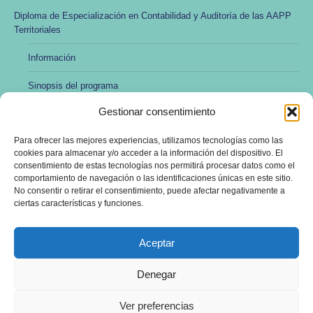
Diploma de Especialización en Contabilidad y Auditoría de las AAPP
Territoriales
Información
Sinopsis del programa
Gestionar consentimiento
Modalidad no presencial y online
Para ofrecer las mejores experiencias, utilizamos tecnologías como las
Preincripción y matrícula
cookies para almacenar y/o acceder a la información del dispositivo. El
consentimiento de estas tecnologías nos permitirá procesar datos como el
Profesorado
comportamiento de navegación o las identificaciones únicas en este sitio.
No consentir o retirar el consentimiento, puede afectar negativamente a
Dirección y administración
ciertas características y funciones.
Aceptar
Denegar
Ver preferencias